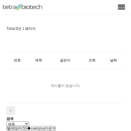
Total 0건
1 페이지
번호
제목
글쓴이
조회
날짜
게시물이 없습니다.
검색