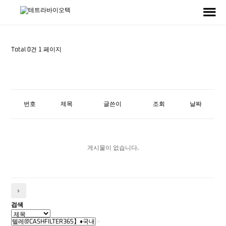
Total 0건
1 페이지
번호
제목
글쓴이
조회
날짜
게시물이 없습니다.
검색