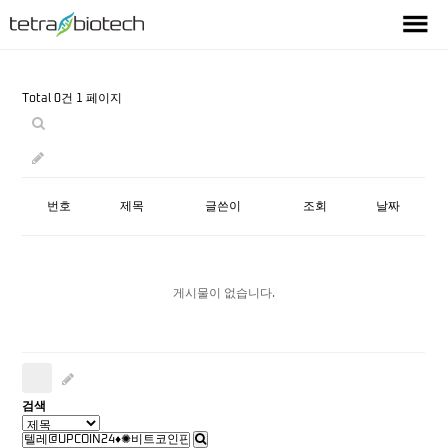
Total 0건
1 페이지
번호
제목
글쓴이
조회
날짜
게시물이 없습니다.
검색