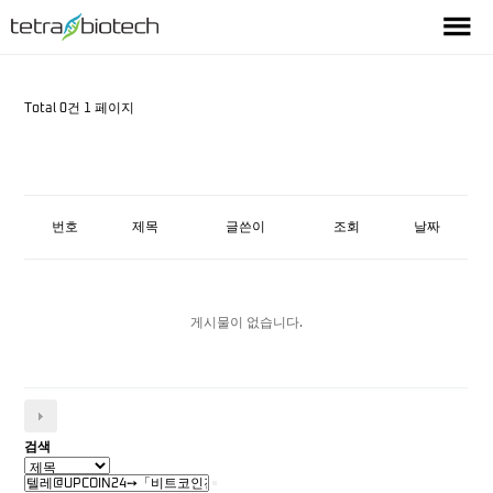
Total 0건
1 페이지
번호
제목
글쓴이
조회
날짜
게시물이 없습니다.
검색