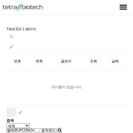
Total 0건
1 페이지
번호
제목
글쓴이
조회
날짜
게시물이 없습니다.
검색